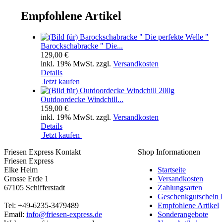
Empfohlene Artikel
Barockschabracke " Die...
129,00 €
inkl. 19% MwSt. zzgl.
Versandkosten
Details
Jetzt kaufen
Outdoordecke Windchill...
159,00 €
inkl. 19% MwSt. zzgl.
Versandkosten
Details
Jetzt kaufen
Friesen Express Kontakt
Shop Informationen
Friesen Express
Elke Heim
Startseite
Grosse Erde 1
Versandkosten
67105 Schifferstadt
Zahlungsarten
Geschenkgutschein
Tel: +49-6235-3479489
Empfohlene Artikel
Email:
info@friesen-express.de
Sonderangebote