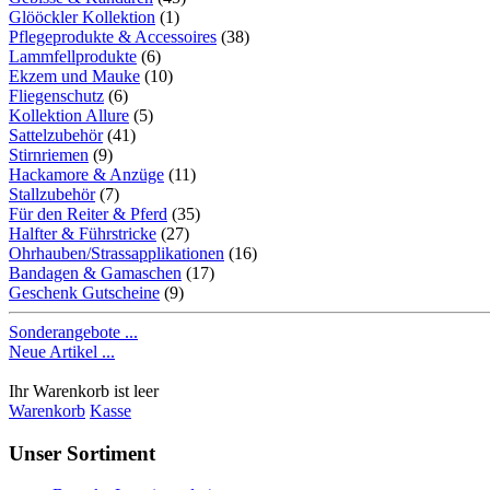
Glööckler Kollektion
(1)
Pflegeprodukte & Accessoires
(38)
Lammfellprodukte
(6)
Ekzem und Mauke
(10)
Fliegenschutz
(6)
Kollektion Allure
(5)
Sattelzubehör
(41)
Stirnriemen
(9)
Hackamore & Anzüge
(11)
Stallzubehör
(7)
Für den Reiter & Pferd
(35)
Halfter & Führstricke
(27)
Ohrhauben/Strassapplikationen
(16)
Bandagen & Gamaschen
(17)
Geschenk Gutscheine
(9)
Sonderangebote ...
Neue Artikel ...
Ihr Warenkorb ist leer
Warenkorb
Kasse
Unser Sortiment